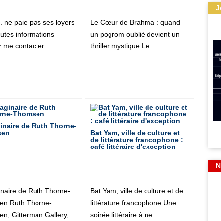
J
. ne paie pas ses loyers
Le Cœur de Brahma : quand
outes informations
un pogrom oublié devient un
z me contacter...
thriller mystique Le...
inaire de Ruth Thorne-
sen
Bat Yam, ville de culture et
de littérature francophone :
café littéraire d'exception
N
inaire de Ruth Thorne-
Bat Yam, ville de culture et de
en Ruth Thorne-
littérature francophone Une
n, Gitterman Gallery,
soirée littéraire à ne...