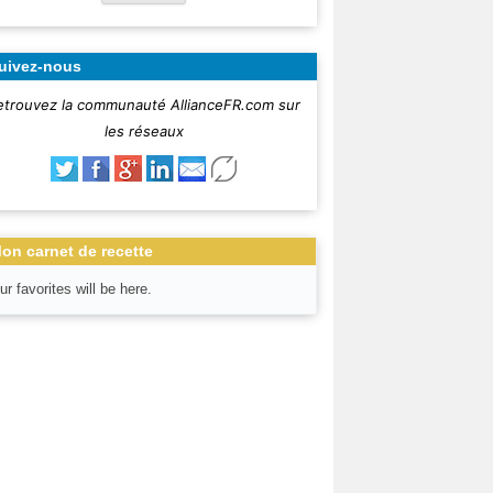
uivez-nous
etrouvez la communauté AllianceFR.com sur
les réseaux
on carnet de recette
ur favorites will be here.