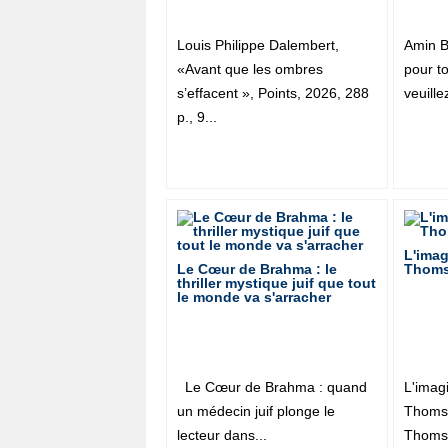
Louis Philippe Dalembert,
Amin B
«Avant que les ombres
pour t
s’effacent », Points, 2026, 288
veuille
p., 9...
L'imag
Le Cœur de Brahma : le
Thom
thriller mystique juif que tout
le monde va s'arracher
Le Cœur de Brahma : quand
L'imag
un médecin juif plonge le
Thoms
lecteur dans...
Thomse