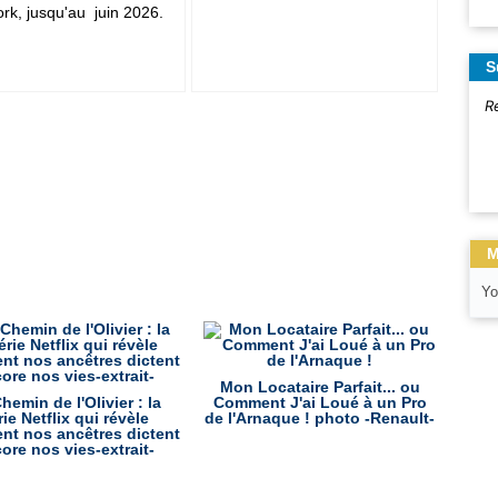
rk, jusqu'au juin 2026.
S
R
M
Yo
Mon Locataire Parfait... ou
hemin de l'Olivier : la
Comment J'ai Loué à un Pro
rie Netflix qui révèle
de l'Arnaque ! photo -Renault-
t nos ancêtres dictent
ore nos vies-extrait-