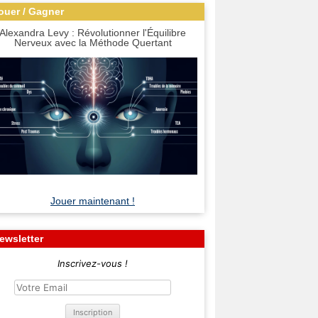
ouer / Gagner
Alexandra Levy : Révolutionner l'Équilibre
Nerveux avec la Méthode Quertant
Jouer maintenant !
ewsletter
Inscrivez-vous !