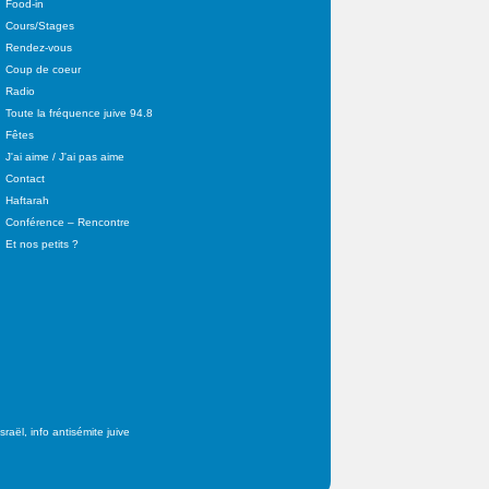
Food-in
Cours/Stages
Rendez-vous
Coup de coeur
Radio
Toute la fréquence juive 94.8
Fêtes
J'ai aime / J'ai pas aime
Contact
Haftarah
Conférence – Rencontre
Et nos petits ?
raël, info antisémite juive